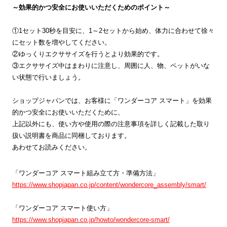
～効果的かつ安全にお使いいただくためのポイント～
①1セット30秒を目安に、1～2セットから始め、体力に合わせて徐々
にセット数を増やしてください。
②ゆっくりエクササイズを行うとより効果的です。
③エクササイズ中はまわりに注意し、周囲に人、物、ペットがいな
い状態で行いましょう。
ショップジャパンでは、お客様に「ワンダーコア スマート」を効果
的かつ安全にお使いいただくために、
上記以外にも、使い方や使用の際の注意事項を詳しく記載した取り
扱い説明書を商品に同梱しております。
あわせてお読みください。
「ワンダーコア スマート組み立て方・準備方法」
https://www.shopjapan.co.jp/content/wondercore_assembly/smart/
「ワンダーコア スマート使い方」
https://www.shopjapan.co.jp/howto/wondercore-smart/