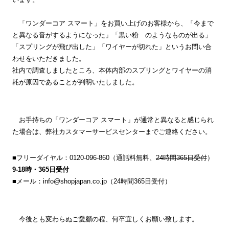
「ワンダーコア スマート」をお買い上げのお客様から、「今まで
と異なる音がするようになった」「黒い粉 のようなものが出る」
「スプリングが飛び出した」「ワイヤーが切れた」というお問い合
わせをいただきました。
社内で調査しましたところ、本体内部のスプリングとワイヤーの消
耗が原因であることが判明いたしました。
お手持ちの「ワンダーコア スマート」が通常と異なると感じられ
た場合は、弊社カスタマーサービスセンターまでご連絡ください。
■フリーダイヤル：0120-096-860（通話料無料、
24時間365日受付
）
9-18時・365日受付
■メール：info@shopjapan.co.jp（24時間365日受付）
今後とも変わらぬご愛顧の程、何卒宜しくお願い致します。