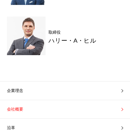
取締役
ハリー・A・ヒル
企業理念
会社概要
沿革