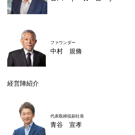
ファウンダー
中村 規脩
経営陣紹介
代表取締役副社長
青谷 宣孝