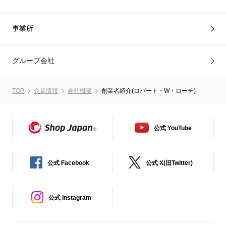
事業所
グループ会社
TOP
企業情報
会社概要
創業者紹介(ロバート・W・ローチ)
公式 YouTube
公式 Facebook
公式 X(旧Twitter)
公式 Instagram