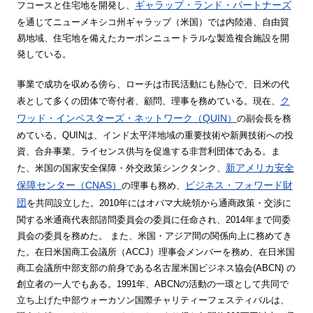
ギャラップ・ランド・パートナーズ
フコースと住宅地を開発し、
を通じてニューメキシコ州ギャラップ（米国）では内陸港、自由貿
易地域、住宅地を備えたカーボンニュートラルな製造複合施設を開
発している。
事業で成功を収める傍ら、ローチは市民活動にも熱心で、日米の代
ク
表として多くの団体で寄付者、顧問、理事を務めている。現在、
ワッド・インベスターズ・ネットワーク（QUIN）
の副会長を務
めている。QUINは、インド太平洋地域の重要技術や新興技術への投
資、合弁事業、ライセンス供与を促進する非営利団体である。ま
新アメリカ安全
た、米国の国家安全保障・外交政策シンクタンク、
保障センター（CNAS）
ビジネス・フォワード財
の理事も務め、
団
を共同設立した。2010年にはオバマ大統領から通商政策・交渉に
関する米通商代表部諮問委員会の委員に任命され、2014年まで同委
員会の委員を務めた。
また、米国・アジア間の関係向上に務めてき
た。在日米国商工会議所（ACCJ）理事会メンバーを務め、在日米国
商工会議所中部支部の前身である名古屋米国ビジネス協会(ABCN) の
創立者の一人でもある。1991年、ABCNの活動の一環として共同で
立ち上げた中部ウォーカソン国際チャリティーフェスティバルは、