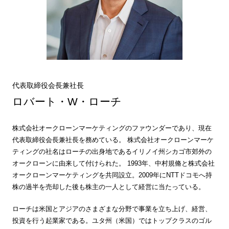
代表取締役会長兼社長
ロバート・W・ローチ
株式会社オークローンマーケティングのファウンダーであり、現在
代表取締役会長兼社長を務めている。
株式会社オークローンマーケ
ティングの社名はローチの出身地であるイリノイ州シカゴ市郊外の
オークローンに由来して付けられた。
1993年、中村規脩と株式会社
オークローンマーケティングを共同設立。2009年にNTTドコモへ持
株の過半を売却した後も株主の一人として経営に当たっている。
ローチは米国とアジアのさまざまな分野で事業を立ち上げ、経営、
投資を行う起業家である。ユタ州（米国）ではトップクラスのゴル